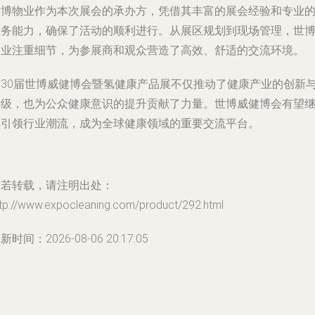
世博物业作为本次展会的承办方，凭借其丰富的展会经验和专业
服务能力，确保了活动的顺利进行。从展区规划到现场管理，世
物业注重细节，为参展商和观众营造了高效、舒适的交流环境。
第30届世博威健博会暨氢健康产品展不仅推动了健康产业的创新
升级，也为公众健康意识的提升贡献了力量。世博威健博会有望
续引领行业潮流，成为全球健康领域的重要交流平台。
如若转载，请注明出处：
ttp://www.expocleaning.com/product/292.html
新时间：2026-08-06 20:17:05