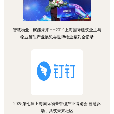
智慧物业，赋能未来——2019上海国际建筑业主与
物业管理产业展览会世博物业精彩全记录
2025第七届上海国际物业管理产业博览会 智慧驱
动，共筑未来社区