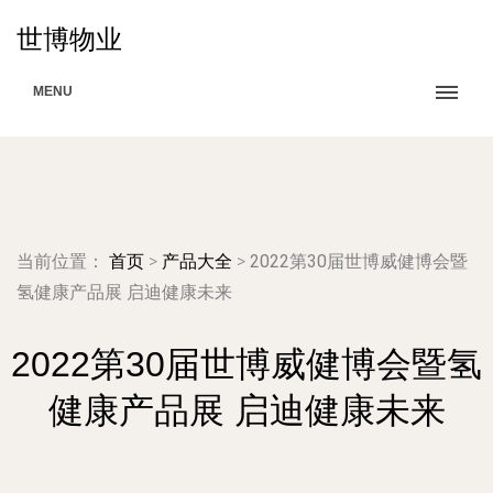
世博物业
MENU
当前位置：
首页
>
产品大全
>
2022第30届世博威健博会暨
氢健康产品展 启迪健康未来
2022第30届世博威健博会暨氢
健康产品展 启迪健康未来