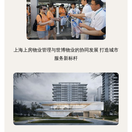
上海上房物业管理与世博物业的协同发展 打造城市
服务新标杆