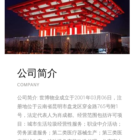
公司简介
COMPANY
公司简介:
世博物业成立于2001年03月06日，注
册地位于云南省昆明市盘龙区穿金路765号附1
号，法定代表人为肖成都。经营范围包括许可项
目：城市生活垃圾经营性服务；职业中介活动；
劳务派遣服务；第二类医疗器械生产；第三类医