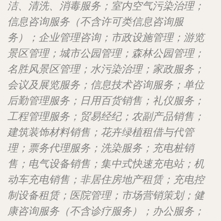
洁、清洗、消毒服务；室内空气污染治理；
信息咨询服务（不含许可类信息咨询服
务）；企业管理咨询；市政设施管理；游览
景区管理；城市公园管理；森林公园管理；
名胜风景区管理；水污染治理；家政服务；
会议及展览服务；信息技术咨询服务；单位
后勤管理服务；日用百货销售；礼仪服务；
工程管理服务；贸易经纪；农副产品销售；
建筑装饰材料销售；花卉绿植租借与代管
理；票务代理服务；洗染服务；充电桩销
售；电气设备销售；集中式快速充电站；机
动车充电销售；非居住房地产租赁；充电控
制设备租赁；医院管理；市场营销策划；健
康咨询服务（不含诊疗服务）；办公服务；