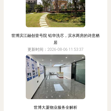
世博滨江融创壹号院 铅华洗尽，滨水两房的诗意栖
居
更新时间：2026-08-06 11:53:37
世博大厦物业服务全解析