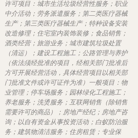
许可项目：城市生活垃圾经营性服务；职业
中介活动；劳务派遣服务；第二类医疗器械
生产；第三类医疗器械生产；特种设备安装
改造修理；住宅室内装饰装修；食品销售；
酒类经营；旅游业务；城市建筑垃圾处置
（清运）；建设工程施工；公路管理与养护
（依法须经批准的项目，经相关部门批准后
方可开展经营活动，具体经营项目以相关部
门批准文件或许可证件为准）一般项目：物
业管理；停车场服务；园林绿化工程施工；
养老服务；洗烫服务；互联网销售（除销售
需要许可的商品）；房地产经纪；房地产咨
询；以自有资金从事投资活动；白蚁防治服
务；建筑物清洁服务；住房租赁；专业保