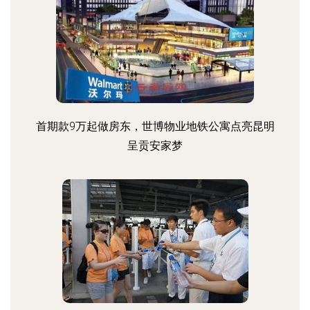
首期款9万起做房东，世博物业地铁公寓点亮昆明
呈贡安家梦