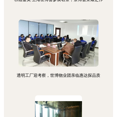
透明工厂迎考察，世博物业团亲临惠达探品质