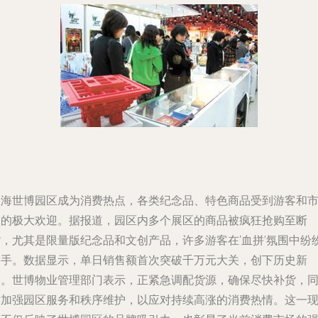
上海世博园区成为消费热点，各类纪念品、特色商品受到游客和
民的极大欢迎。据报道，园区内多个展区的商品被疯狂抢购至断
货，尤其是限量版纪念品和文创产品，许多游客在‘血拼’氛围中纷
出手。数据显示，单日销售额首次突破千万元大关，创下历史新
高。世博物业管理部门表示，正紧急调配货源，确保尽快补货，
时加强园区服务和秩序维护，以应对持续高涨的消费热情。这一