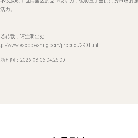
象不仅反映了世博园区的品牌吸引力，也彰显了当前消费市场的
劲活力。
如若转载，请注明出处：
ttp://www.expocleaning.com/product/290.html
新时间：2026-08-06 04:25:00